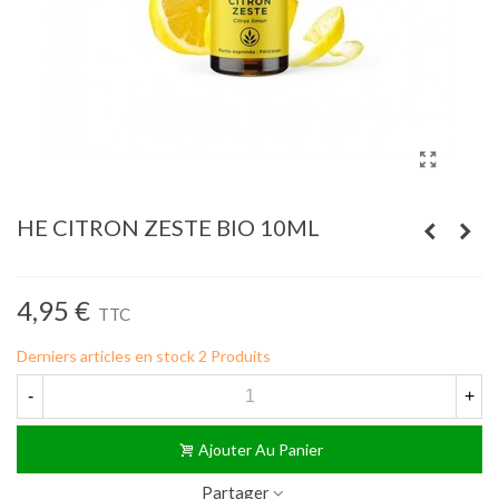
HE CITRON ZESTE BIO 10ML
Lire la suite
4,95 €
TTC
Derniers articles en stock
2 Produits
-
+
Ajouter Au Panier
Partager