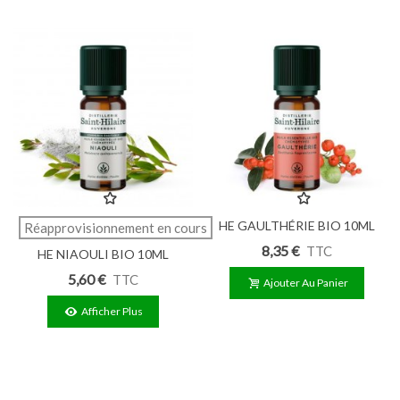
HE GAULTHÉRIE BIO 10ML
Réapprovisionnement en cours
8,35 €
TTC
HE NIAOULI BIO 10ML
5,60 €
TTC
Ajouter Au Panier
Afficher Plus