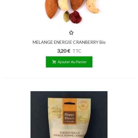
MELANGE ENERGIE CRANBERRY Bio
100g
3,20 €
TTC
Ajouter Au Panier