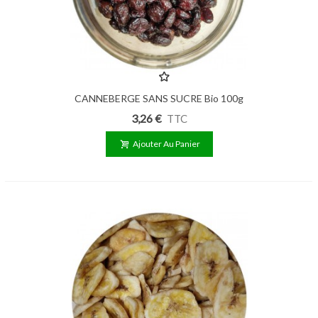
CANNEBERGE SANS SUCRE Bio 100g
3,26 €
TTC
Ajouter Au Panier