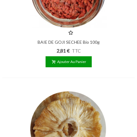
BAIE DE GOJI SECHEE Bio 100g
2,81 €
TTC
Ajouter Au Panier