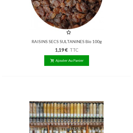
RAISINS SECS SULTANINES Bio 100g
1,19 €
TTC
Ajouter Au Panier