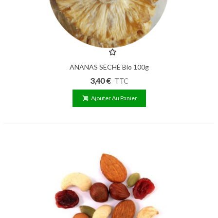
ANANAS SÉCHÉ Bio 100g
3,40 €
TTC
Ajouter Au Panier