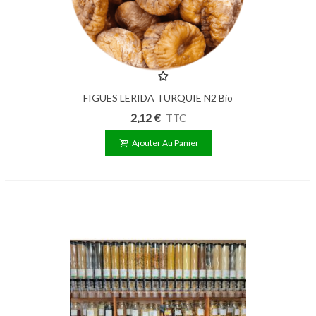
FIGUES LERIDA TURQUIE N2 Bio
100g
2,12 €
TTC
Ajouter Au Panier