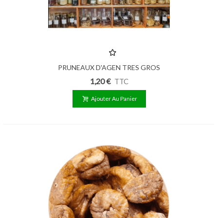
PRUNEAUX D'AGEN TRES GROS
44/55 Bio 100g
1,20 €
TTC
Ajouter Au Panier