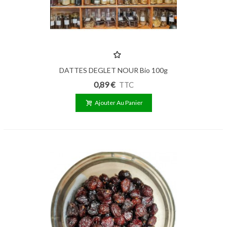
DATTES DEGLET NOUR Bio 100g
0,89 €
TTC
Ajouter Au Panier