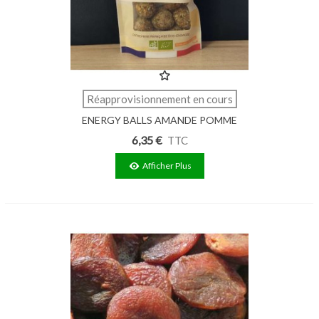
Réapprovisionnement en cours
ENERGY BALLS AMANDE POMME
CHANVRE 120G
6,35 €
TTC
Afficher Plus