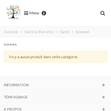
Menu
Domicile
>
Santé & Bien-être
>
Santé
>
Sommeil
SOMMEIL
Il n y a aucun produit dans cette catégorie.
INFORMATION
TÉMOIGNAGE
A PROPOS