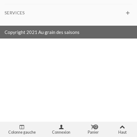
SERVICES
Copyright 2021 Au grain des saisons
0
Colonne gauche
Connexion
Panier
Haut