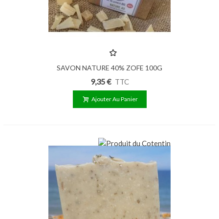
SAVON NATURE 40% ZOFE 100G
9,35 €
TTC
Ajouter Au Panier