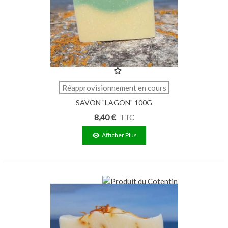
Réapprovisionnement en cours
SAVON "LAGON" 100G
8,40 €
TTC
Afficher Plus