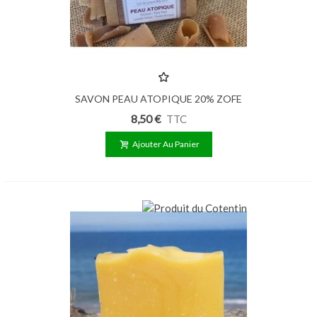
SAVON PEAU ATOPIQUE 20% ZOFE
100G
8,50 €
TTC
Ajouter Au Panier