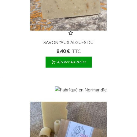
SAVON "AUX ALGUES DU
COTENTIN" 100G
8,40 €
TTC
Ajouter Au Panier