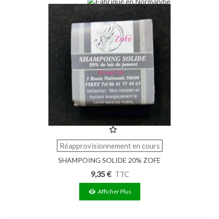
Réapprovisionnement en cours
SHAMPOING SOLIDE 20% ZOFE
80G
9,35 €
TTC
Afficher Plus