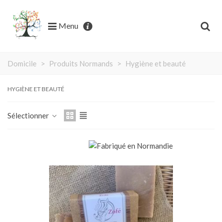
Menu
Domicile
>
Produits Normands
>
Hygiène et beauté
HYGIÈNE ET BEAUTÉ
Sélectionner