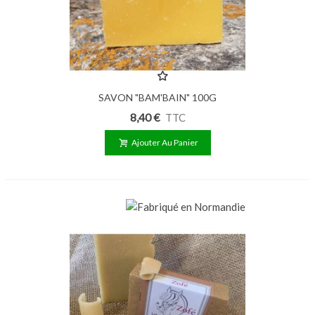
SAVON "BAM'BAIN" 100G
8,40 €
TTC
Ajouter Au Panier