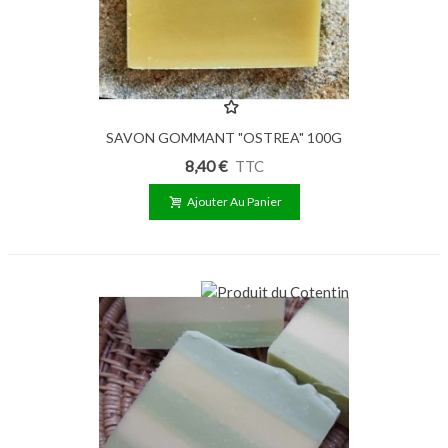
SAVON GOMMANT "OSTREA" 100G
8,40 €
TTC
Ajouter Au Panier