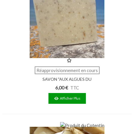
Réapprovisionnement en cours
SAVON "AUX ALGUES DU
COTENTIN" 60G
6,00 €
TTC
Afficher Plus