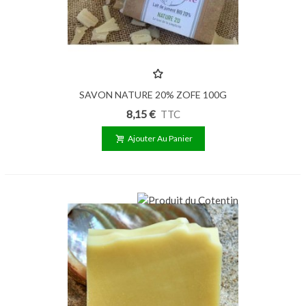
SAVON NATURE 20% ZOFE 100G
8,15 €
TTC
Ajouter Au Panier