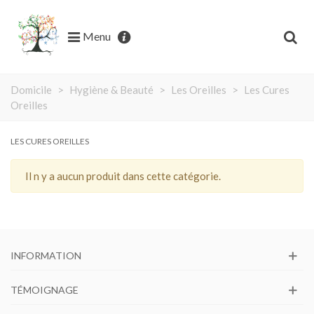
Menu
Domicile
>
Hygiène & Beauté
>
Les Oreilles
>
Les Cures
Oreilles
LES CURES OREILLES
Il n y a aucun produit dans cette catégorie.
INFORMATION
TÉMOIGNAGE