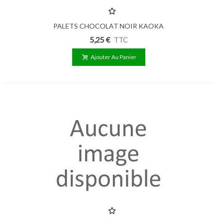
PALETS CHOCOLAT NOIR KAOKA
72% EQUATEUR Bio 250g
5,25 €
TTC
Ajouter Au Panier