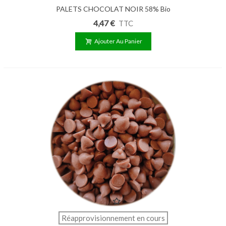
PALETS CHOCOLAT NOIR 58% Bio
250g
4,47 €
TTC
Ajouter Au Panier
Réapprovisionnement en cours