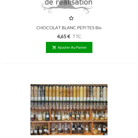
CHOCOLAT BLANC PEPITES Bio
250g
4,65 €
TTC
Ajouter Au Panier