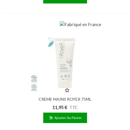
CREME MAINS ROYER 75ML
11,95 €
TTC
Ajouter Au Panier