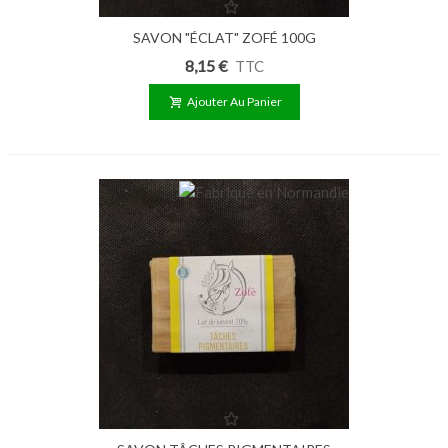
SAVON "ÉCLAT" ZOFÉ 100G
8,15 €
TTC
Ajouter Au Panier