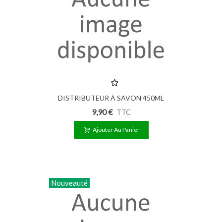
DISTRIBUTEUR À SAVON 450ML
9,90 €
TTC
Ajouter Au Panier
Nouveauté