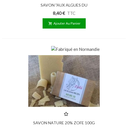
SAVON "AUX ALGUES DU
COTENTIN" 100G
8,40 €
TTC
Ajouter Au Panier
SAVON NATURE 20% ZOFE 100G