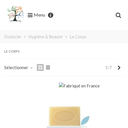
Menu
Domicile
>
Hygiène & Beauté
>
Le Corps
LE CORPS
Sui
Sélectionner
1/7