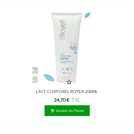
LAIT CORPOREL ROYER 200ML
24,70 €
TTC
Ajouter Au Panier