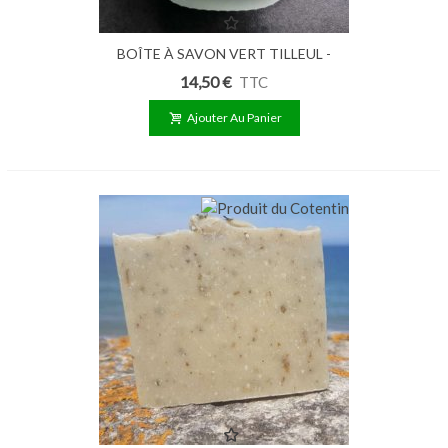
BOÎTE À SAVON VERT TILLEUL -
BOÎTE À MOUSSE
14,50 €
TTC
Ajouter Au Panier