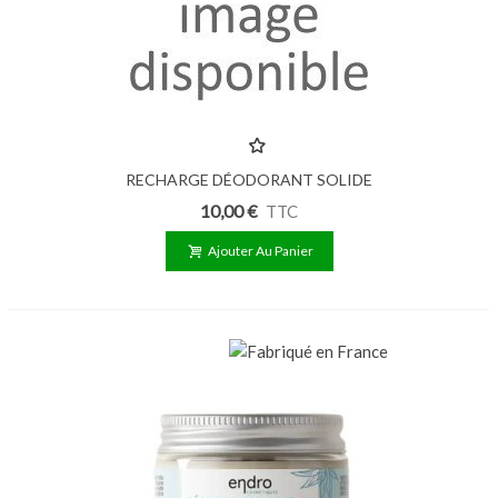
RECHARGE DÉODORANT SOLIDE
ÉCLAT DE SOLEIL 50G
10,00 €
TTC
Ajouter Au Panier