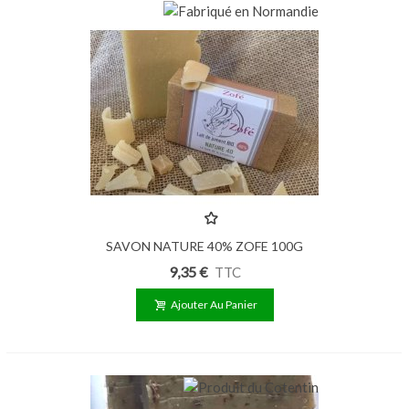
SAVON NATURE 40% ZOFE 100G
9,35 €
TTC
Ajouter Au Panier