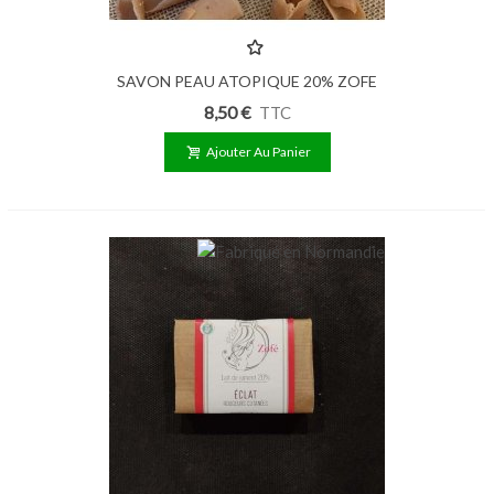
SAVON PEAU ATOPIQUE 20% ZOFE
100G
8,50 €
TTC
Ajouter Au Panier