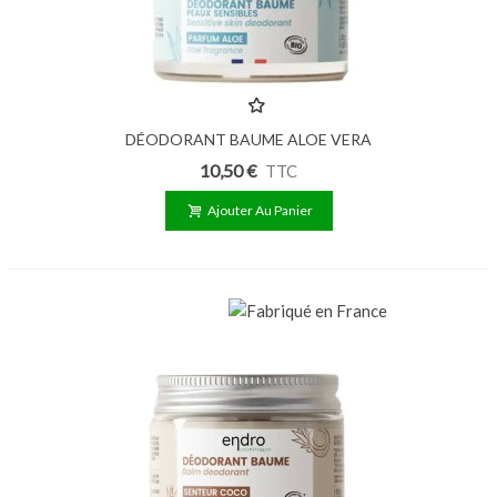
DÉODORANT BAUME ALOE VERA
50GR
10,50 €
TTC
Ajouter Au Panier