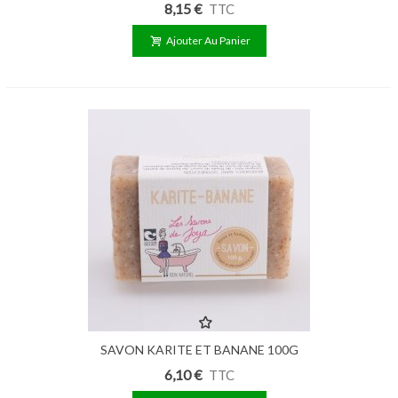
8,15 €
TTC
Ajouter Au Panier
SAVON KARITE ET BANANE 100G
6,10 €
TTC