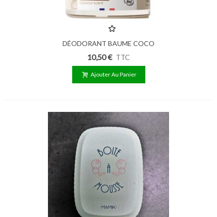
DÉODORANT BAUME COCO
ENDRO 50G
10,50 €
TTC
Ajouter Au Panier