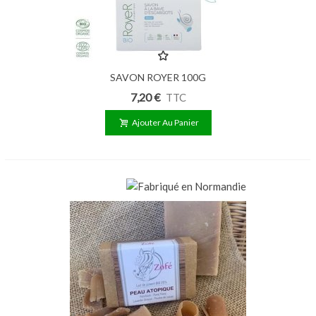
SAVON ROYER 100G
7,20 €
TTC
Ajouter Au Panier