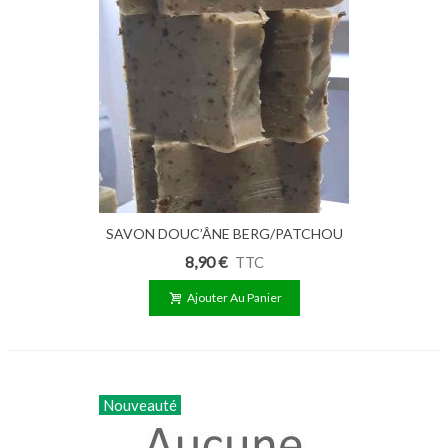
SAVON DOUC’ÂNE BERG/PATCHOU
100G
8,90 €
TTC
Ajouter Au Panier
Nouveauté