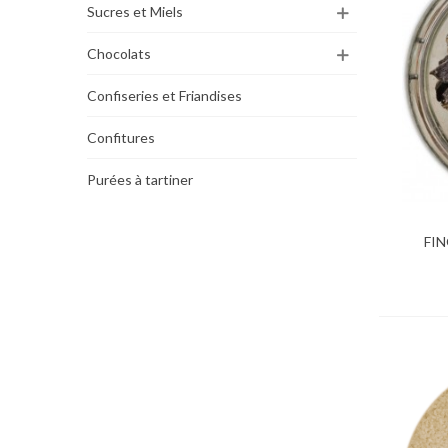
Sucres et Miels
Chocolats
Confiseries et Friandises
Confitures
Purées à tartiner
FI
Ajo