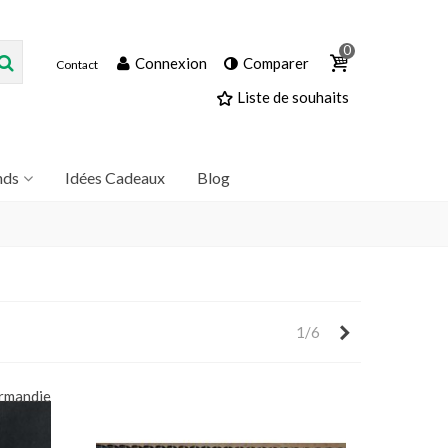
0
Connexion
Comparer
Contact
Liste de souhaits
nds
Idées Cadeaux
Blog
Suivant
1/6