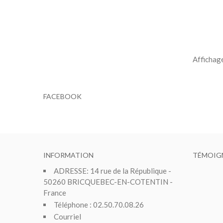
P
Affichag
FACEBOOK
INFORMATION
TÉMOIG
ADRESSE: 14 rue de la République -
50260 BRICQUEBEC-EN-COTENTIN -
France
Téléphone : 02.50.70.08.26
Courriel