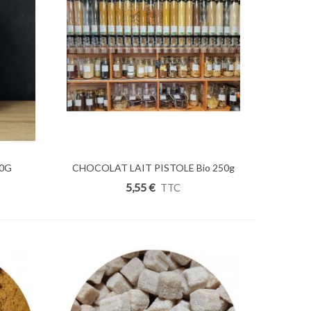
00G
CHOCOLAT LAIT PISTOLE Bio 250g
Ajouter Au Panier
5,55 €
TTC