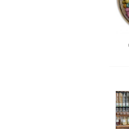
Ajo
CHO