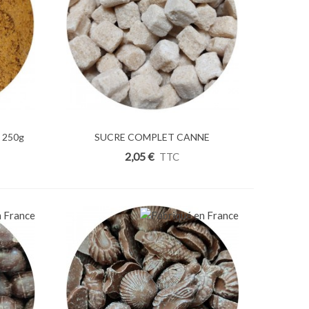
 250g
Ajouter Au Panier
SUCRE COMPLET CANNE
MORCEAUX Bio 250g
2,05 €
TTC