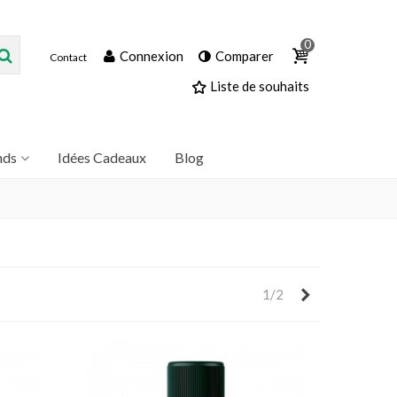
0
Connexion
Comparer
Contact
Liste de souhaits
nds
Idées Cadeaux
Blog
Suivant
1/2