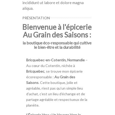
incididunt ut labore et dolore magna
aliqua.
PRÉSENTATION
Bienvenue à l'épicerie
Au Grain des Saisons :
la boutique éco-responsable qui cultive
le bien-être et la durabilité
Bricquebec-en-Cotentin, Normandie
–
Au cœur du Cotentin, nichée à
Bricquebec
, se trouve mon épicerie
écoresponsable :
Au Grain des
Saisons
. Cette boutique, jolie et
agréable, n’est pas qu’un simple lieu
d’achat, c’est un lieu d’échange et de
partage agréable et respectueux de la
planète.
L’Épicerie Vrac : Un Voyage Vers le